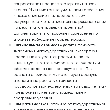
сопровождает процесс экспертизы на всех
этапах. Мы внимательно учитываем требования
и пожелания клиента, предоставляем
регулярные отчеты и письменные рекомендации
по результатам проверки проектной
документации, что позволяет своевременно
вносить необходимые корректировки.
Оптимальная стоимость услуг:
Стоимость
выполнения негосударственной экспертизы
проектных документов рассчитывается
индивидуально в зависимости от сложности и
объема представленных документов. Для
расчета стоимости мы используем формулы,
аналогичные расчету стоимости
государственной экспертизы, что позволяет нам
предложить клиентам справедливые и
прозрачные условия.
Оперативность:
В отличие от государственной
экспертизы, которая может занимать до 45