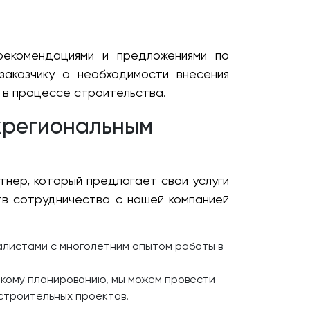
рекомендациями и предложениями по
аказчику о необходимости внесения
 в процессе строительства.
жрегиональным
нер, который предлагает свои услуги
тв сотрудничества с нашей компанией
листами с многолетним опытом работы в
ткому планированию, мы можем провести
 строительных проектов.