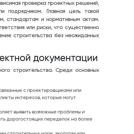
ависимая проверка проектных решений,
ли подрядчиком. Главная цель такой
м, стандартам и нормативным актам.
ветствия или риски, что существенно
ение строительства без неожиданных
ектной документации
ного строительства. Среди основных
 связанные с проектировщиками или
ликты интересов, которые могут
оляет выявить возможные проблемы и
ать дорогостоящих переделок на более
ми строительных норм, экологии или