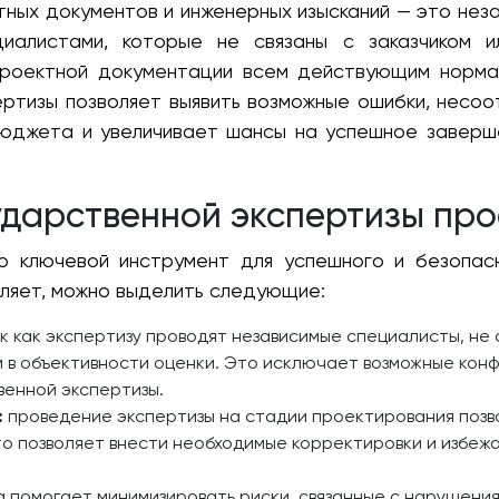
ных документов и инженерных изысканий — это нез
иалистами, которые не связаны с заказчиком и
проектной документации всем действующим норма
ртизы позволяет выявить возможные ошибки, несоот
юджета и увеличивает шансы на успешное заверш
дарственной экспертизы про
о ключевой инструмент для успешного и безопас
ляет, можно выделить следующие:
к как экспертизу проводят независимые специалисты, не
 в объективности оценки. Это исключает возможные конф
венной экспертизы.
:
проведение экспертизы на стадии проектирования позв
то позволяет внести необходимые корректировки и избеж
 помогает минимизировать риски, связанные с нарушения