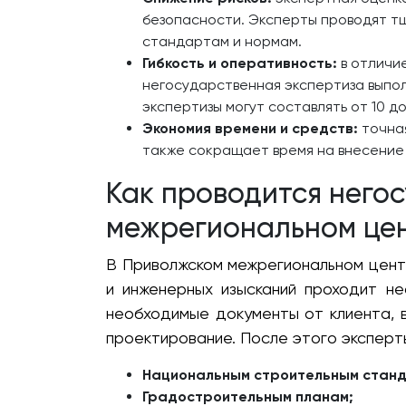
безопасности. Эксперты проводят т
стандартам и нормам.
Гибкость и оперативность:
в отличие
негосударственная экспертиза выпо
экспертизы могут составлять от 10 д
Экономия времени и средств:
точная
также сокращает время на внесение и
Как проводится него
межрегиональном це
В Приволжском межрегиональном цент
и инженерных изысканий проходит н
необходимые документы от клиента, 
проектирование. После этого эксперт
Национальным строительным стан
Градостроительным планам;