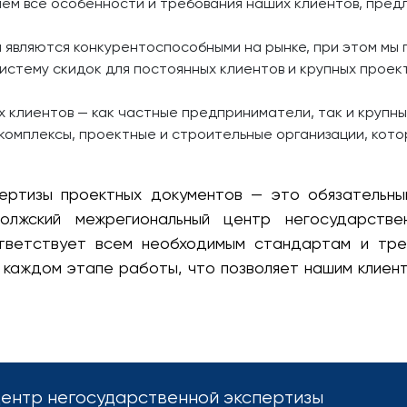
ем все особенности и требования наших клиентов, пред
 являются конкурентоспособными на рынке, при этом мы 
систему скидок для постоянных клиентов и крупных проек
 клиентов — как частные предприниматели, так и круп
комплексы, проектные и строительные организации, кот
ертизы проектных документов — это обязательны
олжский межрегиональный центр негосударствен
тветствует всем необходимым стандартам и тре
 каждом этапе работы, что позволяет нашим клиен
ентр негосударственной экспертизы