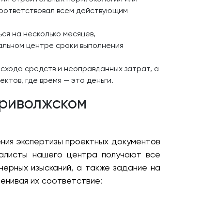
соответствовал всем действующим
ся на несколько месяцев,
альном центре сроки выполнения
схода средств и неоправданных затрат, а
ктов, где время — это деньги.
Приволжском
ния экспертизы проектных документов
иалисты нашего центра получают все
ерных изысканий, а также задание на
енивая их соответствие: