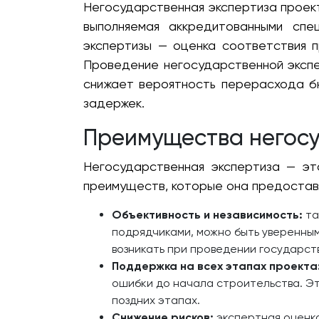
Негосударственная экспертиза проект
выполняемая аккредитованными спец
экспертизы — оценка соответствия 
Проведение негосударственной экспе
снижает вероятность перерасхода б
задержек.
Преимущества негосу
Негосударственная экспертиза — эт
преимуществ, которые она предостав
Объективность и независимость:
та
подрядчиками, можно быть уверенным
возникать при проведении государст
Поддержка на всех этапах проекта
ошибки до начала строительства. Э
поздних этапах.
Снижение рисков:
экспертная оценка