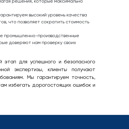
лагая решения, которые максимально
гарантируем высокий уровень качества
тов, что позволяет сократить стоимость
ные промышленно-производственные
орые доверяют нам проверку своих
й этап для успешного и безопасного
ной экспертизы, клиенты получают
бованиям. Мы гарантируем точность,
там избегать дорогостоящих ошибок и