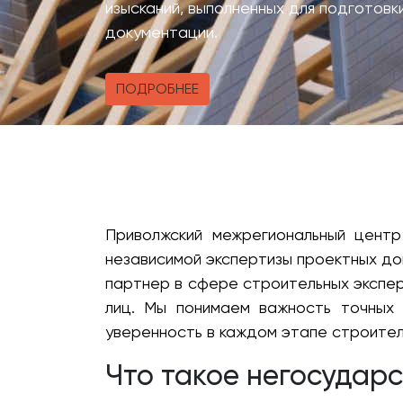
изысканий, выполненных для подготовк
документации.
ПОДРОБНЕЕ
Приволжский межрегиональный центр
независимой экспертизы проектных до
партнер в сфере строительных эксперт
лиц. Мы понимаем важность точных
уверенность в каждом этапе строител
Что такое негосудар