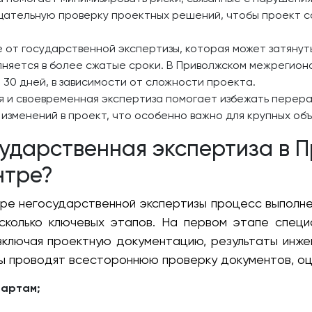
щательную проверку проектных решений, чтобы проект 
 от государственной экспертизы, которая может затянуть
лняется в более сжатые сроки. В Приволжском межрегион
о 30 дней, в зависимости от сложности проекта.
 и своевременная экспертиза помогает избежать перера
зменений в проект, что особенно важно для крупных объе
сударственная экспертиза в 
нтре?
ре негосударственной экспертизы процесс выполне
есколько ключевых этапов. На первом этапе спец
включая проектную документацию, результаты инжен
ы проводят всестороннюю проверку документов, оц
дартам;