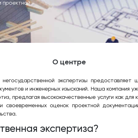
и проектной
О центре
 негосударственной экспертизы предоставляет 
кументов и инженерных изысканий. Наша компания у
из, предлагая высококачественные услуги как для к
 и своевременных оценок проектной документаци
ьства.
ственная экспертиза?