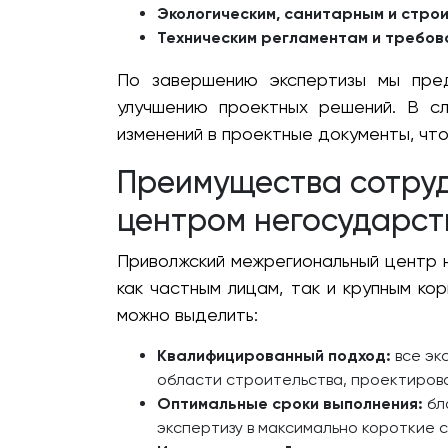
Экологическим, санитарным и стро
Техническим регламентам и требов
По завершению экспертизы мы пред
улучшению проектных решений. В с
изменений в проектные документы, чт
Преимущества сотру
центром негосударст
Приволжский межрегиональный центр 
как частным лицам, так и крупным к
можно выделить:
Квалифицированный подход:
все эк
области строительства, проектирова
Оптимальные сроки выполнения:
бл
экспертизу в максимально короткие с