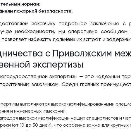
ительным нормам;
аниям пожарной безопасности.
оставляем заказчику подробное заключение с 
лучае необходимости, мы оперативно сообщаем з
о позволяет избежать дальнейших затрат и задержек
дничества с Приволжским ме
венной экспертизы
негосударственной экспертизы — это надежный парт
орпоративным заказчикам. Среди главных преимущес
спертизы выполняются высококвалифицированными специа
ния и инженерных изысканий.
агодаря высокой квалификации наших специалистов и че
роки (от 10 до 30 дней), что особенно важно для крупных