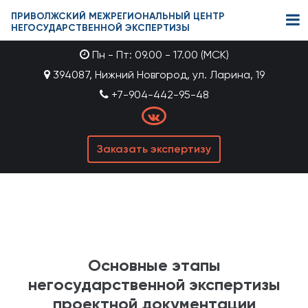
ПРИВОЛЖСКИЙ МЕЖРЕГИОНАЛЬНЫЙ ЦЕНТР
НЕГОСУДАРСТВЕННОЙ ЭКСПЕРТИЗЫ
Пн - Пт: 09.00 - 17.00 (МСК)
394087, Нижний Новгород, ул. Ларина, 19
+7-904-442-95-48
Заказать экспертизу
Основные этапы
негосударственной экспертизы
проектной документации